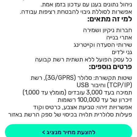
ניהול נתונים בענן עם עדכון בזמן אמת.
אפשרות לסוללת גיבוי להבטחת רציפות עבודה.
למי זה מתאים:
חברות ניקיון ושמירה
אתרי בנייה
שירותי הסעדה וקייטרינג
גני ילדים
כל עסק הפועל ללא תשתית רשת קבועה
פרטים נוספים:
שיטות תקשורת: סלולר (3G/GPRS), רשת
(TCP/IP) וחיבור USB
תמיכה בעד 3,000 עובדים (מומלץ עד 1,000)
זיכרון של עד 100,000 רשומות
אפשרויות זיהוי: טביעת אצבע, כרטיס וקוד
פעילות סלולרית תלויה בכיסוי של ספק הרשת באזור
להצעת מחיר מנציג >