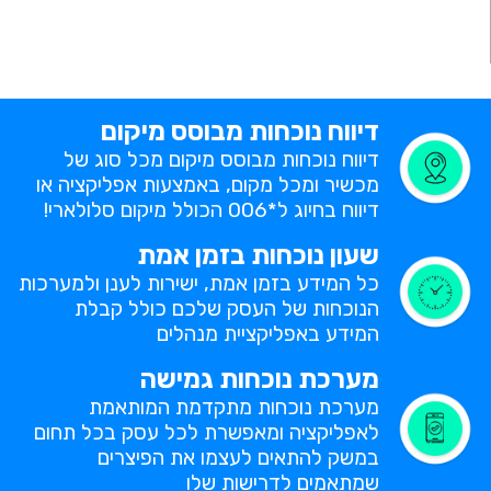
דיווח נוכחות מבוסס מיקום
דיווח נוכחות מבוסס מיקום מכל סוג של
מכשיר ומכל מקום, באמצעות אפליקציה או
דיווח בחיוג ל*006 הכולל מיקום סלולארי!
שעון נוכחות בזמן אמת
כל המידע בזמן אמת, ישירות לענן ולמערכות
הנוכחות של העסק שלכם כולל קבלת
המידע באפליקציית מנהלים
מערכת נוכחות גמישה
מערכת נוכחות מתקדמת המותאמת
לאפליקציה ומאפשרת לכל עסק בכל תחום
במשק להתאים לעצמו את הפיצרים
שמתאמים לדרישות שלו