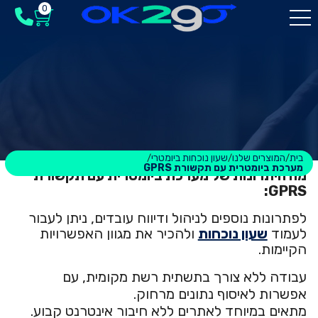
0
מערכת ביומטרית עם
תקשורת GPRS
בית
המוצרים שלנו
שעון נוכחות ביומטרי
/
/
/
מערכת ביומטרית עם תקשורת GPRS
מה היתרונות של מערכת ביומטרית עם תקשורת
GPRS:
לפתרונות נוספים לניהול ודיווח עובדים, ניתן לעבור
לעמוד
שעון נוכחות
ולהכיר את מגוון האפשרויות
הקיימות.
עבודה ללא צורך בתשתית רשת מקומית, עם
אפשרות לאיסוף נתונים מרחוק.
מתאים במיוחד לאתרים ללא חיבור אינטרנט קבוע.