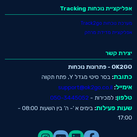
אפליקציית נוכחות Tracking
מערכת נוכחות Track2go
אפליקציית מדידת מרחק
יצירת קשר
OK2GO - פתרונות נוכחות
כתובת
:
בסר סיטי מגדל Y, פתח תקווה
אימייל
support@ok2go.co.il
:
טלפון
:
למכירות -
050-3445052
שעות פעילות
:
בימים א '- ה' בין השעות 08:00 -
17:00