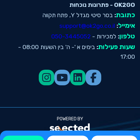
OK2GO - פתרונות נוכחות
כתובת
:
בסר סיטי מגדל Y, פתח תקווה
אימייל
support@ok2go.co.il
:
טלפון
:
למכירות -
050-3445052
שעות פעילות
:
בימים א '- ה' בין השעות 08:00 -
17:00
POWERED BY
© 2026 כל הזכויות שמורות ל OK2GO שעון