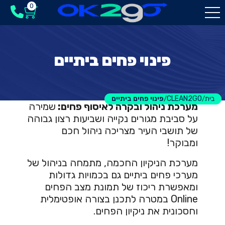
0
פינוי פחים ביתיים
בית
CLEAN2GO
פינוי פחים ביתיים
/
/
מערכת ניהול ובקרה לאיסוף פחים:
שמירה
על סביבת מגורים נקייה ושביעות רצון גבוהה
של תושבי העיר מצריכה ניהול חכם
ומבוקר!
מערכת הניקיון החכמה, מתמחה בניהול של
מערכי פחים ביתיים גם בכמויות גדולות
ומאפשרת ריכוז של תמונת מצב הפחים
Online במטרה לתכנן בצורה אופטימלית
וחסכונית את ניקיון הפחים.