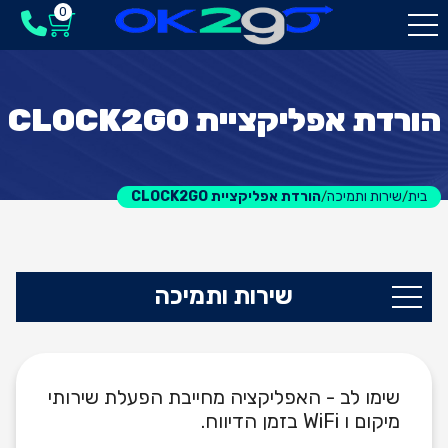
0
הורדת אפליקציית CLOCK2GO
בית
שירות ותמיכה
הורדת אפליקציית CLOCK2GO
/
/
שירות ותמיכה
שימו לב - האפליקציה מחייבת הפעלת שירותי
מיקום ו WiFi בזמן הדיווח.