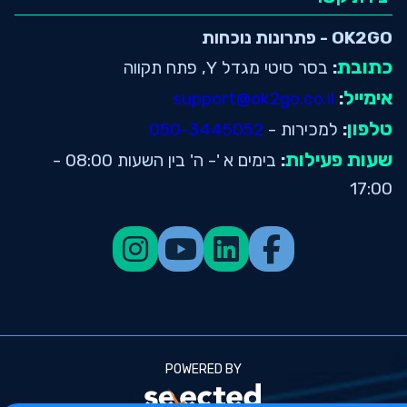
OK2GO - פתרונות נוכחות
כתובת
:
בסר סיטי מגדל Y, פתח תקווה
אימייל
support@ok2go.co.il
:
טלפון
:
למכירות -
050-3445052
שעות פעילות
:
בימים א '- ה' בין השעות 08:00 -
17:00
POWERED BY