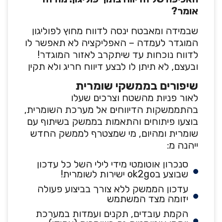
אומר?
שבמידה ומאבטח ינסה לדווח מחוץ לפוליגון
המוגדר לעמדה – האפליקציה לא תאפשר לו
לדווח נוכחות עד שיתקרב לאזור המוגדר!
ובעצם, לא תיתן לו לבצע דיווח חריג ולא תקין
שיפורים בממשקי שומרית
לאור פניות מהשטח וצרכים שעלו
בהתממשקות הדיווחים אל מערכת השומרית,
בוצעו פיתוחים והתאמות בממשק בשיתוף עם
שומרית ומהיום, מי שמצטרף לממשק החדש
ייהנה מ:
סנכרון אוטומטי מידי לילי השל כל עדכון
שבוצע בok2go ישירות לשומרית!
עדכון הממשק ללא צורך בביצוע פעולה
יזומה מצד המשתמש
הקמת עובדים, תקנים ועמדות במערכת