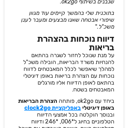
שנבנים בשיתוף ok2go.
בתוכנית שלי בהמשך קיימים עוד מגוון
שיפורי אבטחה שאנו מבצעים ומעבר לענן
משכ"ל.
"
דיווח נוכחות בהצהרת
בריאות
על מנת שנוכל לחזור לשגרה בהתאם
להנחיות משרד הבריאות, הובילה משכ"ל
למהלך שיאפשר לכלל המאבטחים לדווח
נוכחות עם הצהרת בריאות באופן דיגיטלי
בהתאם לאופן הדיווח אליו מורגלים
המאבטחים בשטח.
ביחד עם ok2go, פותחה
הצהרת הבריאות
באופן דיגיטלי
באפליקציית clock2go
ובנוסך הוקלטה בכל אמצעי הדיווח
הטלפוניים בחיוג ל*006, *246 ודיווח