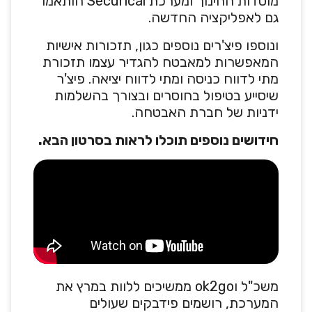
מוסדות החינוך ומערכת Securical הותאמו
גם לאפליקציה החדשה.
ונוספו פיצ'רים נוספים כגון, תזכורות אישיות
המאפשרות למאבטח להגדיר עצמו תזכורת
מתי לדווח כניסה ומתי לדווח יציאה. פיצ'ר
שיסייע בטיפול בחוסרים ובצורך בהשלמות
ידניות של חברת האבטחה.
חידושים נוספים תוכלו לראות בסרטון הבא.
משכ"ל וok2go ממשיכים ללוות במרץ את
המערכת, רושמים פידבקים שעולים