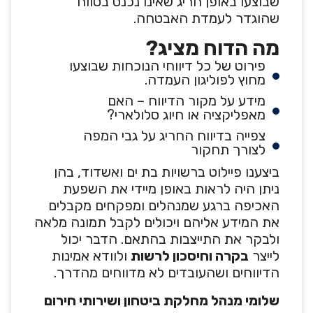
שבוצעו באופן חריג שאינו נכנס בטווח
שהוגדר לעמדת האבטחה.
מה הדוח מציג?
פירוט של כל דיווחי הנוכחות שבוצעו
מחוץ לפוליגון העמדה.
מידע על מקור הדיווח – האם
מאפליקציה או חיוג סלולארי?
צפייה בדיווח החריג על גבי המפה
לצורך תחקור
ביצענו פיילוט ברשויות בת ים ואשדוד, בהן
ניתן היה לראות באופן מיידי את השפעת
האכיפה ברגע שמנהלים ומפקחים מקבלים
את המידע אליהם ויכולים לקבל תמונה מלאה
ולבקר את התייצבות בהתאם. הדבר יכול
לייצר
בקרה וחיסכון לרשות
ולוודא אמינות
הדיווחים ושהעובדים לא מדווחים מהדרך.
שלומי מנהל מחלקת ביטחון ושירותי חירום