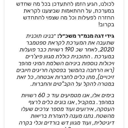
לכולנו, הגיע הזמן להתעדכן בכל מה שחדש
במערכת, על ההתאמות שביצענו לקראת
החזרה לפעילות וכל מה שצפוי להתחדש
בקרוב!
גידי דגה מנמ״ר משכ״ל:
״
בנינו תוכנית
שתעבה את המערכת לקראת ספטמבר
2020, לאחר שכ 190 רשויות כבר פועלות
במערכת . התוכנית כוללת מגוון פיצ'רים
ויכולות נוספות ביניהם השלמת המיני מהפך
(ראו הרחבה בהמשך בפסקה חריגים חיובים
זיכויים), מתן כלים לחברות אבטחה, כל זאת
במטרה להקל על הקב"טים והחברות.
בימים אלו, אנו מטמיעים עוד כ 60 רשויות
במהפך. במקביל, אנו בונים כלים לרצף
העסקה, אירועים ועוד מספר צרכים שעלו
מהשטח. נתנו מענה להצהרת בריאות
דיגיטלית, ועוד מגוון דש בורדים וכלי בקרה