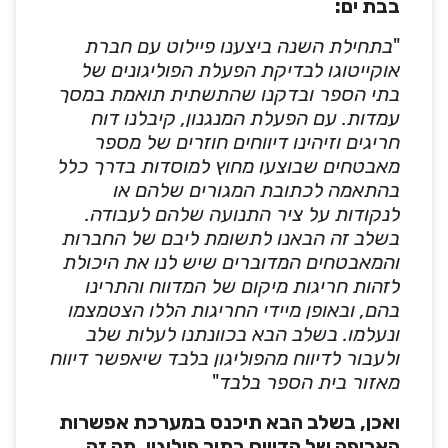
בבת ים:
"
בתחילת השנה ביצענו פיילוט עם חברת
אוקייטוגו לבדיקת הפעלת הפוליגונים של
בתי הספר ובדקנו שהתשתית תואמת במסך
עמדות. עם הפעלת המנגנון, קיבלנו דוח
חריגים וזיהינו דיווחים חוזרים של מספר
מאבטחים שבוצעו מחוץ למוסדות בדרך כלל
בהתאמה לכתובת המגורים שלהם או
לנקודות על ציר התנועה שלהם לעבודה.
בשלב זה הבאנו לתשומת ליבם של החברות
והמאבטחים המדוברים שיש לנו את היכולת
לזהות חריגות מיקום של המדווח והתרינו
בהם, ובאופן מיידי החריגות הללו הצטמצמו
ונעלמו. בשלב הבא בכוונתנו לעלות שלב
ולעבור לדיווח מהפוליגון בלבד שיאפשר דיווח
מאזור בית הספר בלבד
"
ואכן, בשלב הבא תיכנס במערכת אפשרות
האכיפה של הדיווח בתוך פוליגון. מה זה