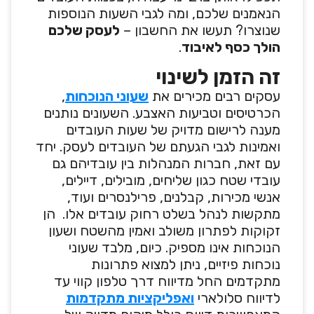
הנאמנים שלכם, ומה לגבי השעות הנוספות
שנוצרו? תעשו את החשבון –
לעסק שלכם
הולך כסף לאיבוד
.
זה הזמן לשינוי
עסקים רבים מכירים את
שעוני הנוכחות
,
הכרטיסים וטביעות האצבע. השעונים נותנים
מענה לרישום מדויק של שעות העובדים
ואמינות לגבי הגעתם של העובדים לעסק. יחד
עם זאת, חברות המנהלות בין עובדיהם גם
עובדי שטח כגון שליחים, מובילים, דיילים,
אנשי מכירות, קבלנים, פרילנסרים ועוד,
מתקשות לנהל בשלט רחוק עובדים אלו. הן
זקוקות לפתרון משולב ואמין מהשטח ושעון
הנוכחות אינו מספיק. כיום, מלבד שעוני
נוכחות פיזיים, ניתן למצוא פתרונות
מתקדמים החל מדיווח דרך טלפון קווי עד
לדיווח סלולארי
ואפליקציות מתקדמות