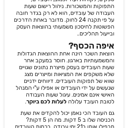
התפוקות והמשכורות. ניהול רישום שעות
העבודה של עובדים, הוא לא רק בגדר חובה
על פי תקנה 24 לחוק. מדובר באחת הדרכים
הפשוטות לחיסכון משמעותי בהוצאות העסק
ובייעול תהליכים..
איפה הכסף?
הוצאת השכר הינה אחת ההוצאות הגדולות
והמשמעותיות בארגון. חוסר במעקב אחר
שעות העובדים בעסק מייצרת נתונים שגויים
שלא משקפים את המציאות ומייצרים מצג
שווא של תפוקות העובדים. דיווחים ידניים
שנעשים על ידי העובדים או אפילו ע"י המנהל
האישי אינם אמינים. עיגול שעות העבודה
לטובת העובד עלולה
לעלות לכם ביוקר
.
גם העובד הכי נאמן יכול להקדים את שעת
הכניסה שלו ב 5 דקות. מה הן 5 דקות?
תכפילו אותן ב21 ימי עבודה, בכמות העובדים