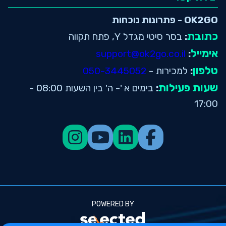
OK2GO - פתרונות נוכחות
כתובת
:
בסר סיטי מגדל Y, פתח תקווה
אימייל
support@ok2go.co.il
:
טלפון
:
למכירות -
050-3445052
שעות פעילות
:
בימים א '- ה' בין השעות 08:00 -
17:00
POWERED BY