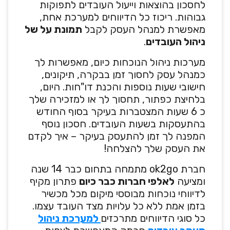
לחסכון בהוצאות וייעול העובדים לתפוקות
גבוהות. ריכוז כל הדיווחים למערכת אחת,
מאפשרת למנהל העסק לקבל
תמונת על של
ניהול העובדים
.
מערכות ניהול הנוכחות כיום, מאפשרות לך
כמנהל עסק לחסוך זמן בבקרה, תיקונים,
חישובי שעות נוספות והכנת דו"חות. היום,
בלחיצת כפתור, תחסוך לך או למזכירה שלך
כ 6 שעות המצטברות בעיקר בסוף החודש
בהתעסקות בשעות העובדים. חסכון נוסף
המפנה לך זמן להתעסק בעיקר – איך לקדם
את העסק שלך להצלחה!
חברת ok2go מתמחה בתחום כבר 14 שנה
ומציעה
לאלפי חברות כבר כיום
פתרון מקיף
לדיווחי נוכחות מבוססי מיקום מכל מכשיר
בזמן אמת ללא כל עלויות מצד העובד עצמו.
כל סוגי הדיווחים מתרכזים
למערכת ניהול