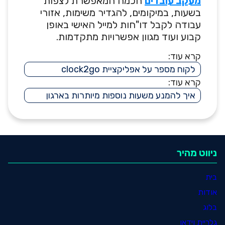
מעקב עובדים
חכמה המאפשרת לצפות
בשעות, במיקומים, להגדיר משימות, אזורי
עבודה לקבל דו"חות למייל האישי באופן
קבוע ועוד מגוון אפשרויות מתקדמות.
קרא עוד:
לקוח מספר על אפליקציית clock2go
קרא עוד:
איך להמנע משעות נוספות מיותרות בארגון
ניווט מהיר
בית
אודות
בלוג
גלריית וידאו