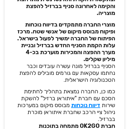
והקימה לאחרונה סניף בברזיל להפצת
מוצריה.
מוצרי החברה מתמקדים בדיווח נוכחות
ופיקוח מבוסס מיקום של אנשי שטח. מרכז
הפיתוח של החברה ימשיך לפעול בישראל.
עלות הקמת הסניף החדש בברזיל ובניית
מערך ההפצה והמכירות מוערכת בכ-4
מיליון שקלים.
הסניף בברזיל מונה עשרה עובדים וכבר
נחתמו עסקאות עם גורמים מובילים להפצת
הטכנולוגיה הישראלית.
כמו כן, החברה נמצאת בתהליך לחתימת
הסכם עם חברת "איתוראן ברזיל" להשקת
שירות
דיווח נוכחות
מבוסס מיקום במערכות
ניהול ציי הרכב שחברת איתוראן מוכרת
בברזיל.
חברת OK2GO מתמחה בתוכנות