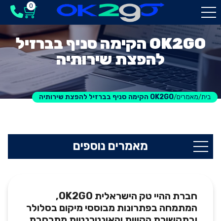
0
OK2GO הקימה סניף בברזיל
להפצת שירותיה
בית
מאמרים
OK2GO הקימה סניף בברזיל להפצת שירותיה
/
/
מאמרים נוספים
חברת ההיי טק הישראלית OK2GO,
המתמחה בפתרונות מבוססי מיקום בסלולר
ובתקשורת הקווית והאינטרנטית
מתרחבת