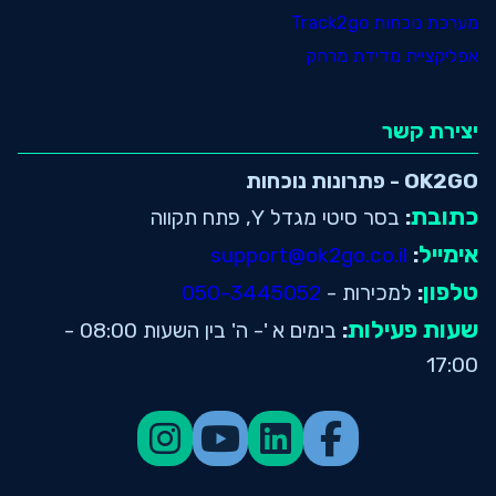
מערכת נוכחות Track2go
אפליקציית מדידת מרחק
יצירת קשר
OK2GO - פתרונות נוכחות
כתובת
:
בסר סיטי מגדל Y, פתח תקווה
אימייל
support@ok2go.co.il
:
טלפון
:
למכירות -
050-3445052
שעות פעילות
:
בימים א '- ה' בין השעות 08:00 -
17:00