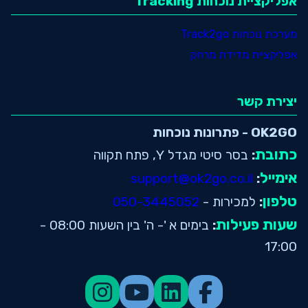
אפליקציית נוכחות Tracking
מערכת נוכחות Track2go
אפליקציית מדידת מרחק
יצירת קשר
OK2GO - פתרונות נוכחות
כתובת
:
בסר סיטי מגדל Y, פתח תקווה
אימייל
support@ok2go.co.il
:
טלפון
:
למכירות -
050-3445052
שעות פעילות
:
בימים א '- ה' בין השעות 08:00 -
17:00